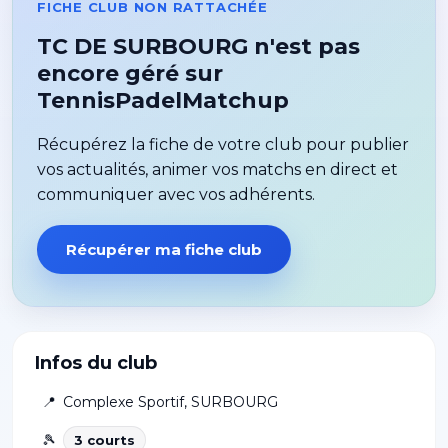
FICHE CLUB NON RATTACHÉE
TC DE SURBOURG n'est pas
encore géré sur
TennisPadelMatchup
Récupérez la fiche de votre club pour publier
vos actualités, animer vos matchs en direct et
communiquer avec vos adhérents.
Récupérer ma fiche club
Infos du club
📍
Complexe Sportif
,
SURBOURG
🎾
3
court
s