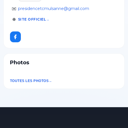
✉️
presidencetcmulsanne@gmail.com
🌐
SITE OFFICIEL
Photos
TOUTES LES PHOTOS