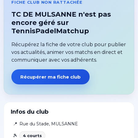
FICHE CLUB NON RATTACHÉE
TC DE MULSANNE n'est pas
encore géré sur
TennisPadelMatchup
Récupérez la fiche de votre club pour publier
vos actualités, animer vos matchs en direct et
communiquer avec vos adhérents.
Récupérer ma fiche club
Infos du club
📍
Rue du Stade
,
MULSANNE
🎾
4
court
s