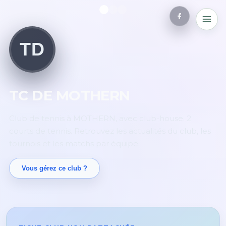
TD
TC DE MOTHERN
Club de tennis à MOTHERN, avec club-house. 2
courts de tennis. Retrouvez les actualités du club, les
tournois et les matchs par équipe.
Vous gérez ce club ?