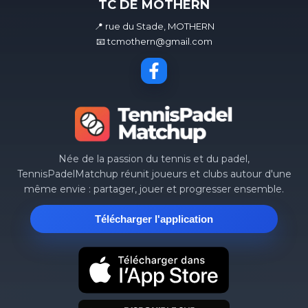
TC DE MOTHERN
📍 rue du Stade, MOTHERN
📧 tcmothern@gmail.com
Née de la passion du tennis et du padel,
TennisPadelMatchup réunit joueurs et clubs autour d'une
même envie : partager, jouer et progresser ensemble.
Télécharger l'application