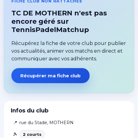
FICHE CLUB NON RATTACHÉE
TC DE MOTHERN n'est pas
encore géré sur
TennisPadelMatchup
Récupérez la fiche de votre club pour publier
vos actualités, animer vos matchs en direct et
communiquer avec vos adhérents.
Récupérer ma fiche club
Infos du club
📍
rue du Stade
,
MOTHERN
🎾
2
court
s