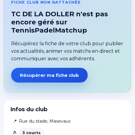
FICHE CLUB NON RATTACHÉE
TC DE LA DOLLER n'est pas
encore géré sur
TennisPadelMatchup
Récupérez la fiche de votre club pour publier
vos actualités, animer vos matchs en direct et
communiquer avec vos adhérents.
Récupérer ma fiche club
Infos du club
📍
Rue du stade
,
Masevaux
🎾
3
court
s