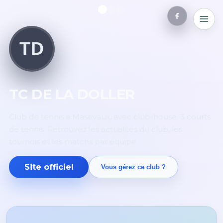
TD
TC DE LA DOLLER
Club de tennis à Masevaux, avec club-house. 3 courts
de tennis. Retrouvez les actualités du club, les
tournois et les matchs par équipe.
Site officiel
Vous gérez ce club ?