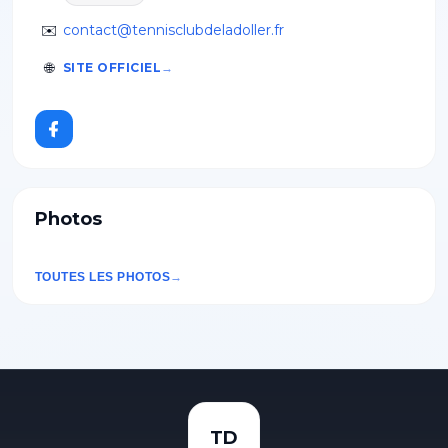
✉️
contact@tennisclubdeladoller.fr
🌐
SITE OFFICIEL
Photos
TOUTES LES PHOTOS
TD