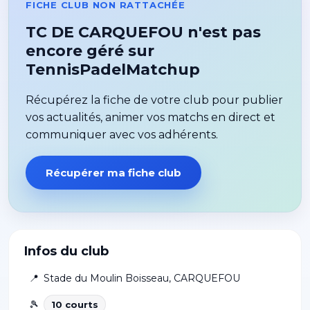
FICHE CLUB NON RATTACHÉE
TC DE CARQUEFOU n'est pas
encore géré sur
TennisPadelMatchup
Récupérez la fiche de votre club pour publier
vos actualités, animer vos matchs en direct et
communiquer avec vos adhérents.
Récupérer ma fiche club
Infos du club
📍
Stade du Moulin Boisseau
,
CARQUEFOU
🎾
10
court
s