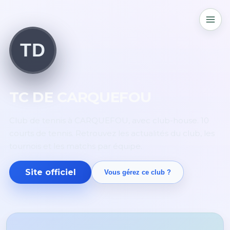
TD
TC DE CARQUEFOU
Club de tennis à CARQUEFOU, avec club-house. 10
courts de tennis. Retrouvez les actualités du club, les
tournois et les matchs par équipe.
Site officiel
Vous gérez ce club ?