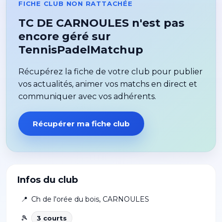
FICHE CLUB NON RATTACHÉE
TC DE CARNOULES n'est pas
encore géré sur
TennisPadelMatchup
Récupérez la fiche de votre club pour publier
vos actualités, animer vos matchs en direct et
communiquer avec vos adhérents.
Récupérer ma fiche club
Infos du club
📍
Ch de l'orée du bois
,
CARNOULES
🎾
3
court
s