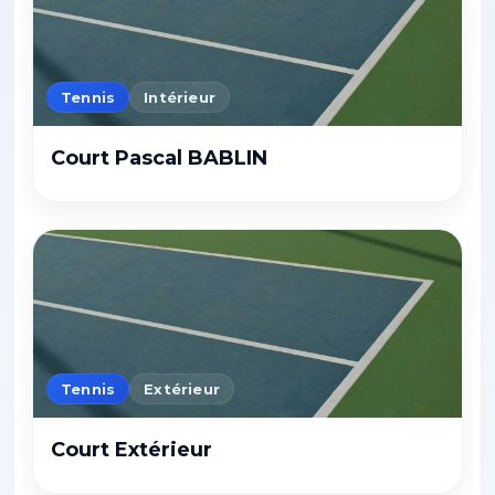
Tennis
Intérieur
Court Pascal BABLIN
Tennis
Extérieur
Court Extérieur