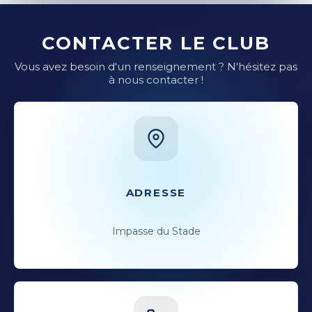
CONTACTER LE CLUB
Vous avez besoin d'un renseignement ? N'hésitez pas
à nous contacter !
ADRESSE
Impasse du Stade