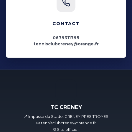
CONTACT
0679311795
tennisclubcreney@orange.fr
TC CRENEY
📍 Impasse du Stade, CRENEY PRES TROYES
📧 tennisclubcreney@orange.fr
🌐 Site officiel