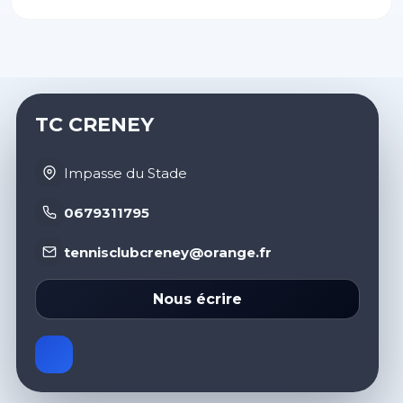
TC CRENEY
Impasse du Stade
0679311795
tennisclubcreney@orange.fr
Nous écrire