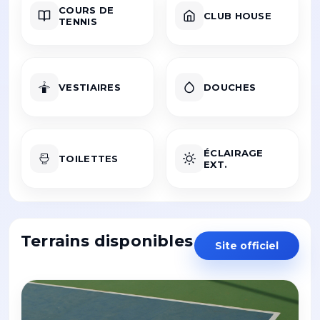
COURS DE
CLUB HOUSE
TENNIS
VESTIAIRES
DOUCHES
ÉCLAIRAGE
TOILETTES
EXT.
Terrains disponibles
Site officiel