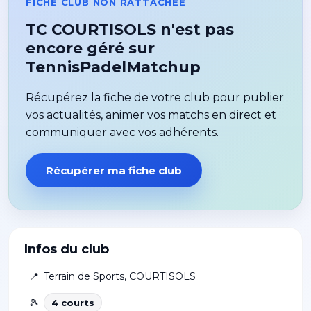
FICHE CLUB NON RATTACHÉE
TC COURTISOLS n'est pas
encore géré sur
TennisPadelMatchup
Récupérez la fiche de votre club pour publier
vos actualités, animer vos matchs en direct et
communiquer avec vos adhérents.
Récupérer ma fiche club
Infos du club
📍
Terrain de Sports
,
COURTISOLS
🎾
4
court
s