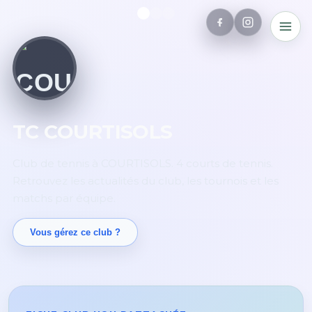
TC COURTISOLS
Club de tennis à COURTISOLS. 4 courts de tennis.
Retrouvez les actualités du club, les tournois et les
matchs par équipe.
Vous gérez ce club ?