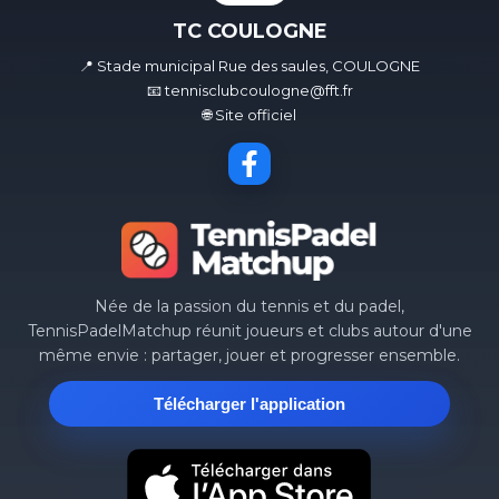
TC COULOGNE
📍 Stade municipal Rue des saules, COULOGNE
📧 tennisclubcoulogne@fft.fr
🌐 Site officiel
Née de la passion du tennis et du padel,
TennisPadelMatchup réunit joueurs et clubs autour d'une
même envie : partager, jouer et progresser ensemble.
Télécharger l'application