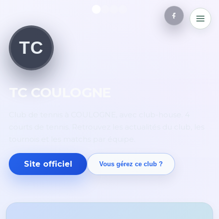
TC
TC COULOGNE
Club de tennis à COULOGNE, avec club-house. 4
courts de tennis. Retrouvez les actualités du club, les
tournois et les matchs par équipe.
Site officiel
Vous gérez ce club ?