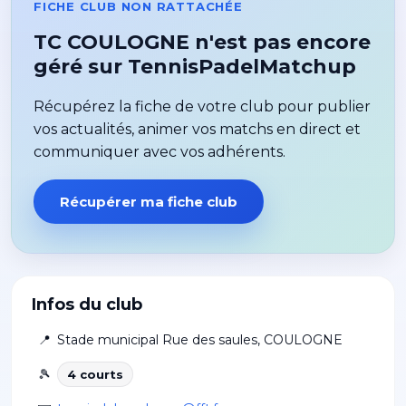
FICHE CLUB NON RATTACHÉE
TC COULOGNE n'est pas encore
géré sur TennisPadelMatchup
Récupérez la fiche de votre club pour publier
vos actualités, animer vos matchs en direct et
communiquer avec vos adhérents.
Récupérer ma fiche club
Infos du club
📍
Stade municipal Rue des saules
,
COULOGNE
🎾
4
court
s