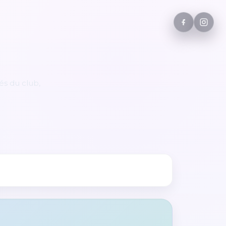
és du club,