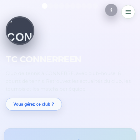
TC CONNERREEN
Club de tennis à CONNERRE, avec club-house. 6
courts de tennis. Retrouvez les actualités du club, les
tournois et les matchs par équipe.
Vous gérez ce club ?