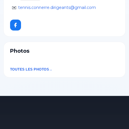
✉️
tennis.connerre.dirigeants@gmail.com
Photos
TOUTES LES PHOTOS