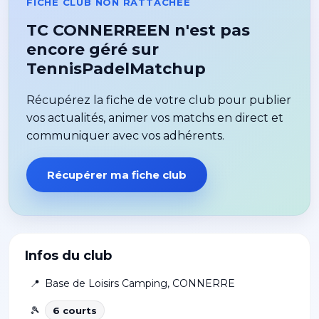
FICHE CLUB NON RATTACHÉE
TC CONNERREEN n'est pas
encore géré sur
TennisPadelMatchup
Récupérez la fiche de votre club pour publier
vos actualités, animer vos matchs en direct et
communiquer avec vos adhérents.
Récupérer ma fiche club
Infos du club
📍
Base de Loisirs Camping
,
CONNERRE
🎾
6
court
s