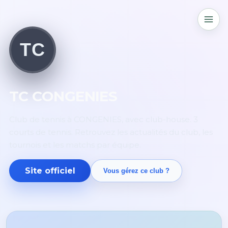
TC
TC CONGENIES
Club de tennis à CONGENIES, avec club-house. 3
courts de tennis. Retrouvez les actualités du club, les
tournois et les matchs par équipe.
Site officiel
Vous gérez ce club ?