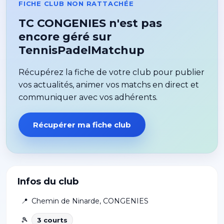
FICHE CLUB NON RATTACHÉE
TC CONGENIES n'est pas
encore géré sur
TennisPadelMatchup
Récupérez la fiche de votre club pour publier
vos actualités, animer vos matchs en direct et
communiquer avec vos adhérents.
Récupérer ma fiche club
Infos du club
📍
Chemin de Ninarde
,
CONGENIES
🎾
3
court
s