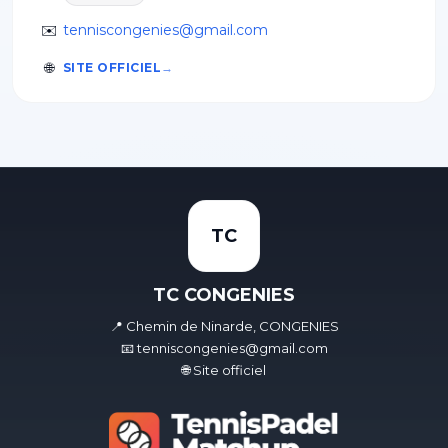
✉️
tenniscongenies@gmail.com
🌐
SITE OFFICIEL
TC
TC CONGENIES
📍 Chemin de Ninarde, CONGENIES
📧 tenniscongenies@gmail.com
🌐 Site officiel