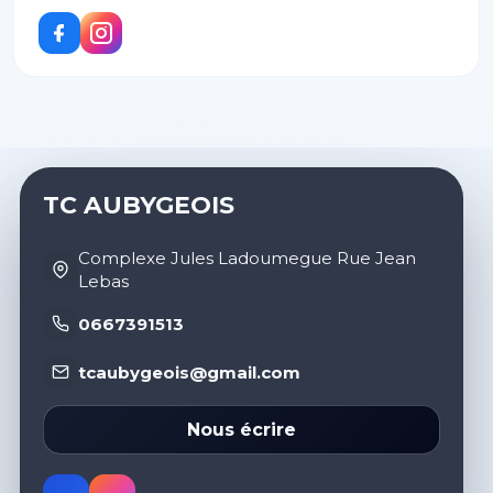
TC AUBYGEOIS
Complexe Jules Ladoumegue Rue Jean
Lebas
0667391513
tcaubygeois@gmail.com
Nous écrire