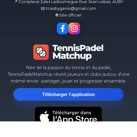
📍 Complexe Jules Ladoumegue Rue Jean Lebas, AUBY
📧 tcaubygeois@gmail.com
🌐 Site officiel
Née de la passion du tennis et du padel,
TennisPadelMatchup réunit joueurs et clubs autour d'une
même envie : partager, jouer et progresser ensemble.
Télécharger l'application