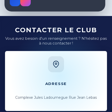
CONTACTER LE CLUB
Vous avez besoin d'un renseignement ? N'hésitez pas
à nous contacter !
ADRESSE
Complexe Jules Ladoumegue Rue Jean Lebas