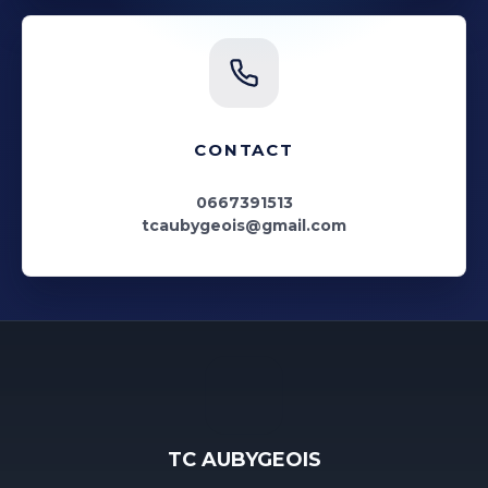
CONTACT
0667391513
tcaubygeois@gmail.com
TC AUBYGEOIS