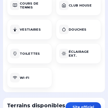
COURS DE
CLUB HOUSE
TENNIS
VESTIAIRES
DOUCHES
ÉCLAIRAGE
TOILETTES
EXT.
WI-FI
Terrains disponibles
Site officiel