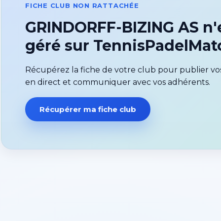
FICHE CLUB NON RATTACHÉE
GRINDORFF-BIZING AS n'e
géré sur TennisPadelMa
Récupérez la fiche de votre club pour publier vos
en direct et communiquer avec vos adhérents.
Récupérer ma fiche club