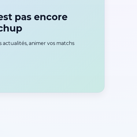
st pas encore
tchup
 actualités, animer vos matchs