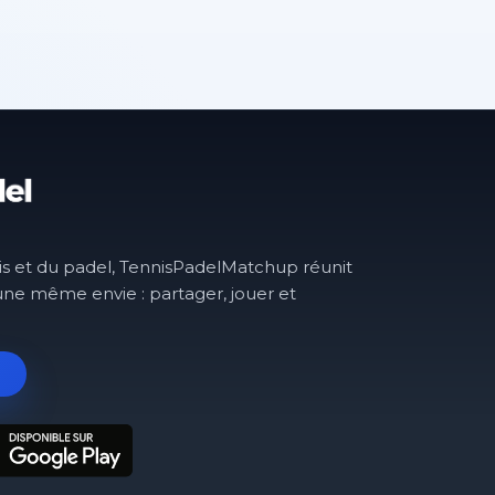
is et du padel, TennisPadelMatchup réunit
une même envie : partager, jouer et