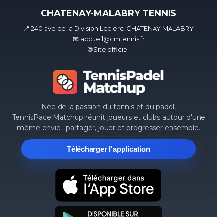
CHATENAY-MALABRY TENNIS
📍 240 ave de la Division Leclerc, CHATENAY MALABRY
📧 accueil@cmtennis.fr
🌐 Site officiel
Née de la passion du tennis et du padel,
TennisPadelMatchup réunit joueurs et clubs autour d'une
même envie : partager, jouer et progresser ensemble.
Télécharger l'application