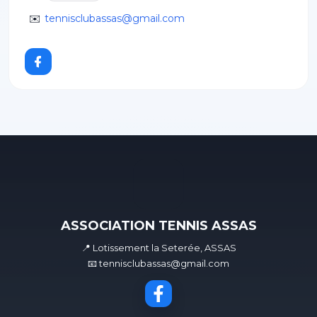
✉️
tennisclubassas@gmail.com
ASSOCIATION TENNIS ASSAS
📍 Lotissement la Seterée, ASSAS
📧 tennisclubassas@gmail.com