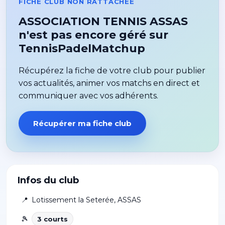
FICHE CLUB NON RATTACHÉE
ASSOCIATION TENNIS ASSAS
n'est pas encore géré sur
TennisPadelMatchup
Récupérez la fiche de votre club pour publier
vos actualités, animer vos matchs en direct et
communiquer avec vos adhérents.
Récupérer ma fiche club
Infos du club
📍
Lotissement la Seterée
,
ASSAS
🎾
3
court
s