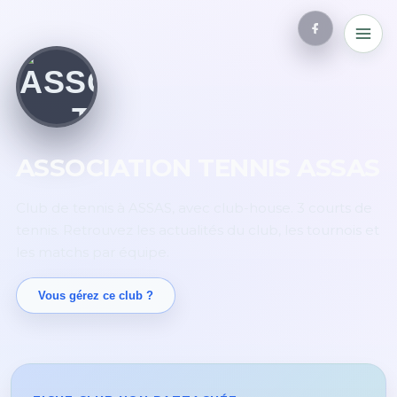
ASSOCIATION TENNIS ASSAS
Club de tennis à ASSAS, avec club-house. 3 courts de
tennis. Retrouvez les actualités du club, les tournois et
les matchs par équipe.
Vous gérez ce club ?