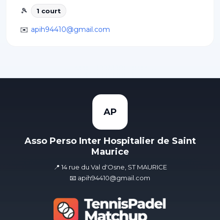
🎾
1
court
✉️
apih94410@gmail.com
AP
Asso Perso Inter Hospitalier de Saint
Maurice
📍 14 rue du Val d'Osne, ST MAURICE
📧 apih94410@gmail.com