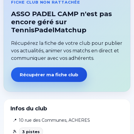
FICHE CLUB NON RATTACHÉE
ASSO PADEL CAMP n'est pas
encore géré sur
TennisPadelMatchup
Récupérez la fiche de votre club pour publier
vos actualités, animer vos matchs en direct et
communiquer avec vos adhérents.
Récupérer ma fiche club
Infos du club
📍
10 rue des Communes
,
ACHERES
🎾
3
piste
s