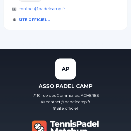
✉️
contact@padelcamp.fr
🌐
SITE OFFICIEL
AP
ASSO PADEL CAMP
📍 10 rue des Communes, ACHERES
📧 contact@padelcamp.fr
🌐 Site officiel