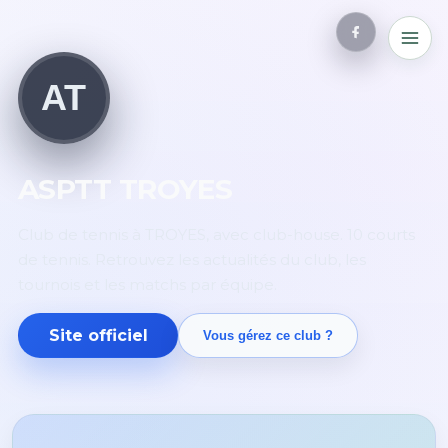
AT
ASPTT TROYES
Club de tennis à TROYES, avec club-house. 10 courts
de tennis. Retrouvez les actualités du club, les
tournois et les matchs par équipe.
Site officiel
Vous gérez ce club ?