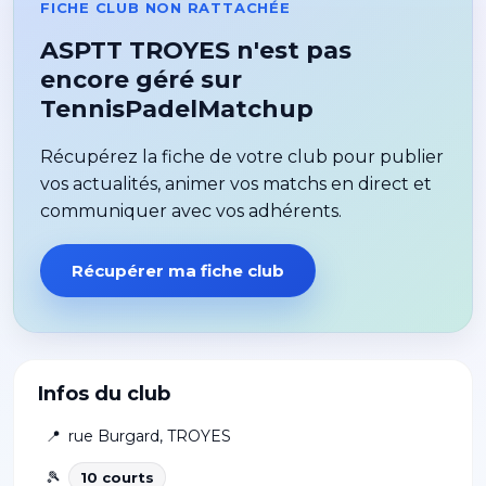
FICHE CLUB NON RATTACHÉE
ASPTT TROYES n'est pas
encore géré sur
TennisPadelMatchup
Récupérez la fiche de votre club pour publier
vos actualités, animer vos matchs en direct et
communiquer avec vos adhérents.
Récupérer ma fiche club
Infos du club
📍
rue Burgard
,
TROYES
🎾
10
court
s