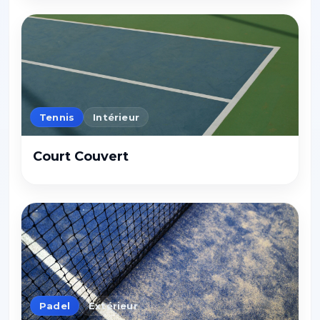
Tennis
Intérieur
Court Couvert
Padel
Extérieur