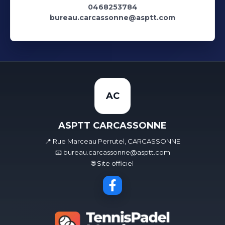
0468253784
bureau.carcassonne@asptt.com
AC
ASPTT CARCASSONNE
📍 Rue Marceau Perrutel, CARCASSONNE
📧 bureau.carcassonne@asptt.com
🌐 Site officiel