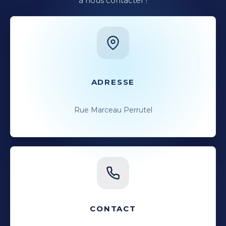
à nous contacter !
ADRESSE
Rue Marceau Perrutel
CONTACT