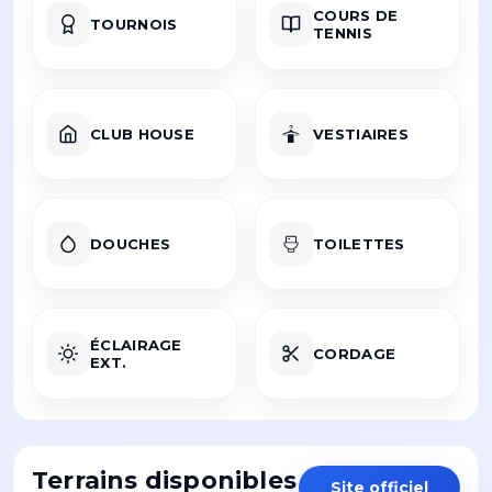
COURS DE
TOURNOIS
TENNIS
CLUB HOUSE
VESTIAIRES
DOUCHES
TOILETTES
ÉCLAIRAGE
CORDAGE
EXT.
Terrains disponibles
Site officiel