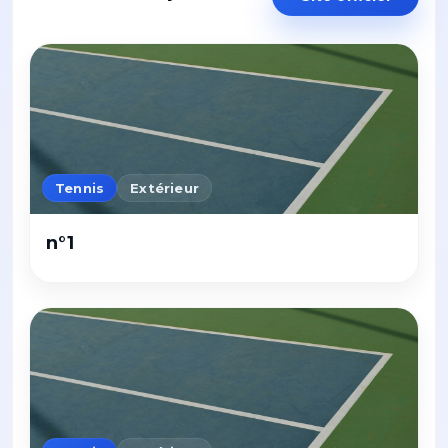
Tennis
Extérieur
n°1