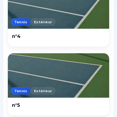
Tennis
Extérieur
n°4
Tennis
Extérieur
n°5