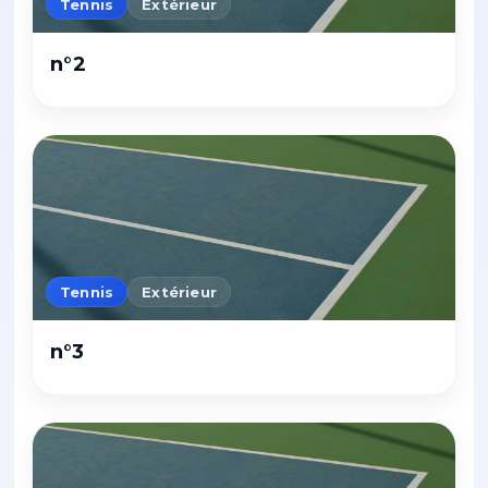
Tennis
Extérieur
n°2
Tennis
Extérieur
n°3