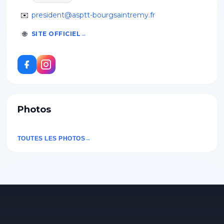
✉️
president@asptt-bourgsaintremy.fr
🌐
SITE OFFICIEL
Photos
TOUTES LES PHOTOS