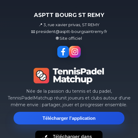
ASPTT BOURG ST REMY
📍 3, rue xavier privas, ST REMY
📧 president@asptt-bourgsaintremy.fr
🌐 Site officiel
Née de la passion du tennis et du padel,
TennisPadelMatchup réunit joueurs et clubs autour d'une
même envie : partager, jouer et progresser ensemble.
Télécharger l'application