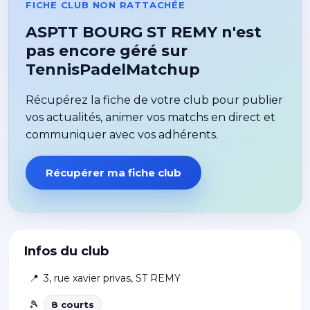
FICHE CLUB NON RATTACHÉE
ASPTT BOURG ST REMY n'est
pas encore géré sur
TennisPadelMatchup
Récupérez la fiche de votre club pour publier
vos actualités, animer vos matchs en direct et
communiquer avec vos adhérents.
Récupérer ma fiche club
Infos du club
📍
3, rue xavier privas
,
ST REMY
🎾
8
court
s