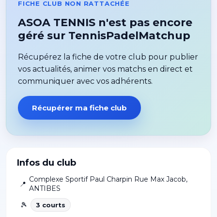
FICHE CLUB NON RATTACHÉE
ASOA TENNIS n'est pas encore
géré sur TennisPadelMatchup
Récupérez la fiche de votre club pour publier
vos actualités, animer vos matchs en direct et
communiquer avec vos adhérents.
Récupérer ma fiche club
Infos du club
Complexe Sportif Paul Charpin Rue Max Jacob
,
📍
ANTIBES
🎾
3
court
s