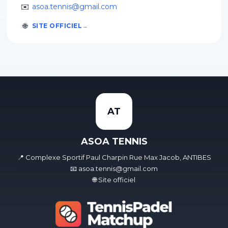
✉️
asoa.tennis@gmail.com
🌐
SITE OFFICIEL
AT
ASOA TENNIS
📍 Complexe Sportif Paul Charpin Rue Max Jacob, ANTIBES
📧 asoa.tennis@gmail.com
🌐 Site officiel