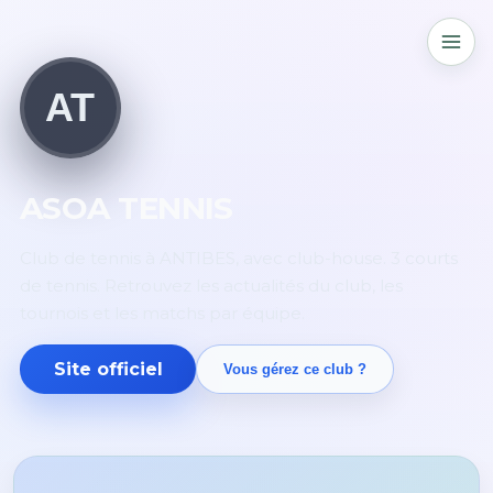
AT
ASOA TENNIS
Club de tennis à ANTIBES, avec club-house. 3 courts
de tennis. Retrouvez les actualités du club, les
tournois et les matchs par équipe.
Site officiel
Vous gérez ce club ?