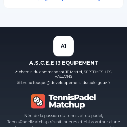
A1
A.S.C.E.E 13 EQUIPEMENT
📍 chemin du commandant JF Mattei, SEPTEMES-LES-
VALLONS
📧 bruno.fouqou@developpement-durable.gouv.fr
Née de la passion du tennis et du padel,
TennisPadelMatchup réunit joueurs et clubs autour d'une