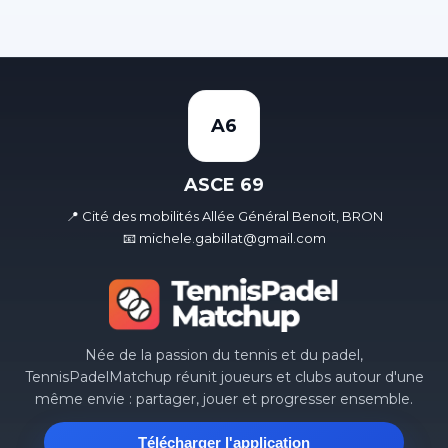
A6
ASCE 69
📍 Cité des mobilités Allée Général Benoit, BRON
📧 michele.gabillat@gmail.com
Née de la passion du tennis et du padel,
TennisPadelMatchup réunit joueurs et clubs autour d'une
même envie : partager, jouer et progresser ensemble.
Télécharger l'application