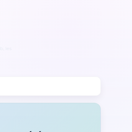
b, les