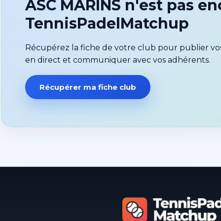
ASC MARINS n'est pas en
TennisPadelMatchup
Récupérez la fiche de votre club pour publier vos
en direct et communiquer avec vos adhérents.
Récupérer ma fiche club