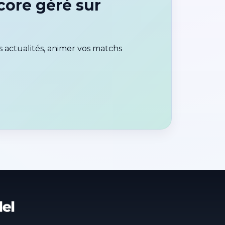
core géré sur
 actualités, animer vos matchs