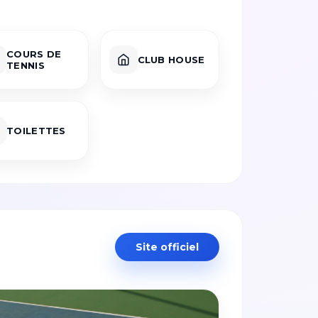
COURS DE
CLUB HOUSE
TENNIS
TOILETTES
Site officiel