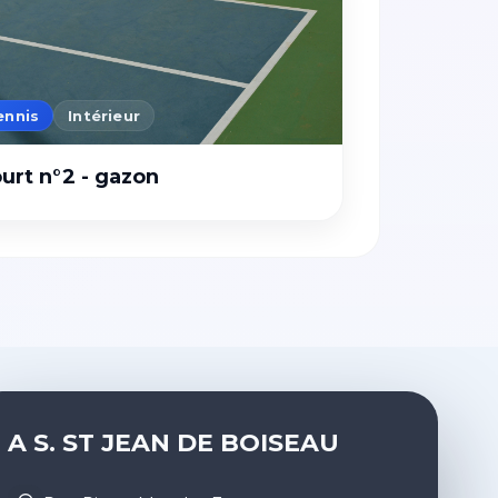
ennis
Intérieur
urt n°2 - gazon
A S. ST JEAN DE BOISEAU