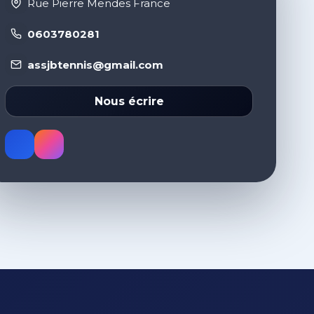
Rue Pierre Mendes France
0603780281
assjbtennis@gmail.com
Nous écrire