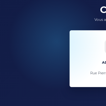
Vous a
A
Rue Pier