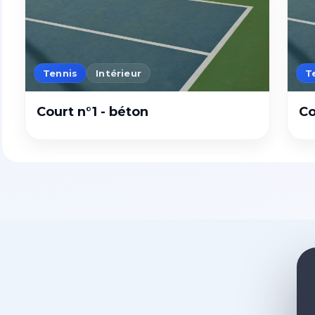
Tennis
Intérieur
T
Court n°1 - béton
Co