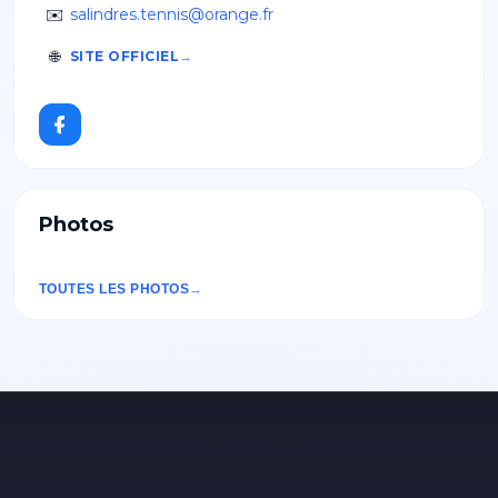
✉️
salindres.tennis@orange.fr
🌐
SITE OFFICIEL
Photos
TOUTES LES PHOTOS