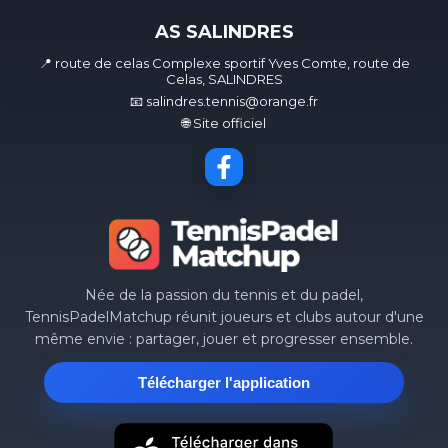
AS SALINDRES
📍 route de celas Complexe sportif Yves Comte, route de
Celas, SALINDRES
📧 salindres.tennis@orange.fr
🌐 Site officiel
Née de la passion du tennis et du padel,
TennisPadelMatchup réunit joueurs et clubs autour d'une
même envie : partager, jouer et progresser ensemble.
Télécharger l'application