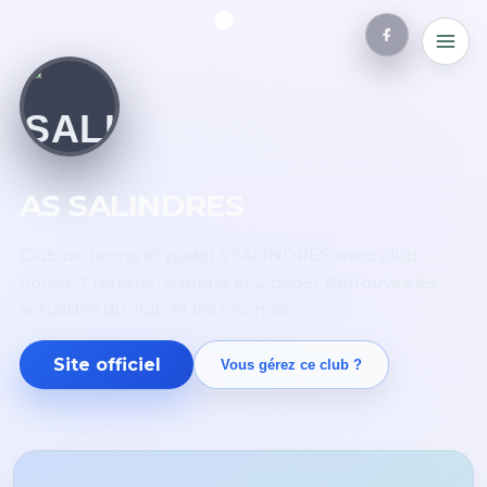
AS SALINDRES
Club de tennis et padel à SALINDRES, avec club-
house. 7 terrains : 5 tennis et 2 padel. Retrouvez les
actualités du club et les tournois.
Site officiel
Vous gérez ce club ?