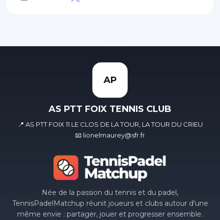
AP
AS PTT FOIX TENNIS CLUB
📍 AS PTT FOIX 11 LE CLOS DE LA TOUR, LA TOUR DU CRIEU
📧 lionelmaurey@sfr.fr
Née de la passion du tennis et du padel,
TennisPadelMatchup réunit joueurs et clubs autour d'une
même envie : partager, jouer et progresser ensemble.