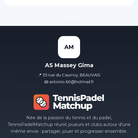
AM
AS Massey Gima
📍 35 rue du Caurroy, BEAUVAIS
📧 antonio.60@hotmail.fr
Née de la passion du tennis et du padel,
TennisPadelMatchup réunit joueurs et clubs autour d'une
même envie : partager, jouer et progresser ensemble.