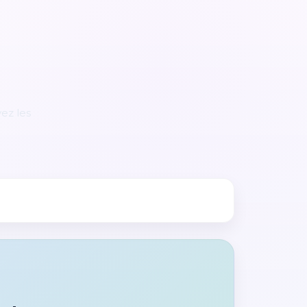
ez les