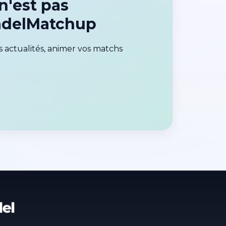
'est pas
PadelMatchup
 actualités, animer vos matchs