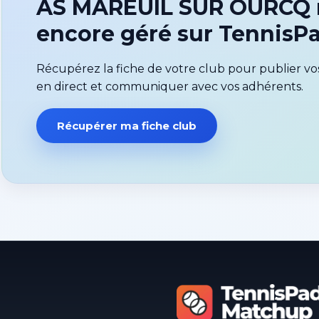
AS MAREUIL SUR OURCQ n
encore géré sur Tennis
Récupérez la fiche de votre club pour publier vos
en direct et communiquer avec vos adhérents.
Récupérer ma fiche club