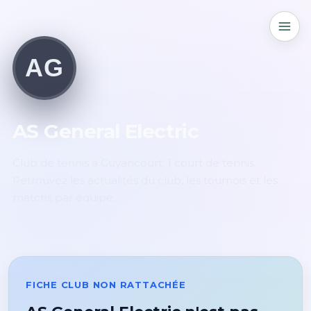
AG
AS General Electric
Club de tennis à Guyancourt. 1 court de tennis.
Retrouvez les actualités du club, les tournois et les
matchs par équipe.
FICHE CLUB NON RATTACHÉE