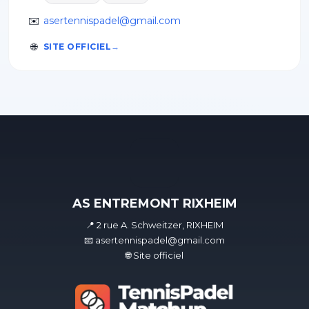
✉️
asertennispadel@gmail.com
🌐
SITE OFFICIEL
AS ENTREMONT RIXHEIM
📍 2 rue A. Schweitzer, RIXHEIM
📧 asertennispadel@gmail.com
🌐 Site officiel