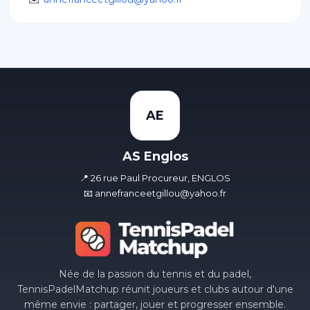
AE
AS Englos
📍 26 rue Paul Procureur, ENGLOS
📧 annefranceetgillou@yahoo.fr
Née de la passion du tennis et du padel,
TennisPadelMatchup réunit joueurs et clubs autour d'une
même envie : partager, jouer et progresser ensemble.