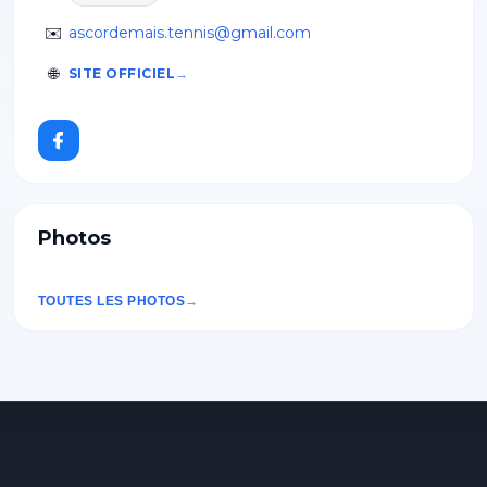
✉️
ascordemais.tennis@gmail.com
🌐
SITE OFFICIEL
Photos
TOUTES LES PHOTOS