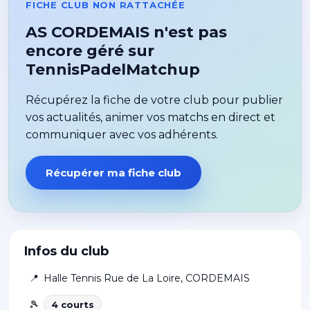
FICHE CLUB NON RATTACHÉE
AS CORDEMAIS n'est pas
encore géré sur
TennisPadelMatchup
Récupérez la fiche de votre club pour publier
vos actualités, animer vos matchs en direct et
communiquer avec vos adhérents.
Récupérer ma fiche club
Infos du club
📍
Halle Tennis Rue de La Loire
,
CORDEMAIS
🎾
4
court
s