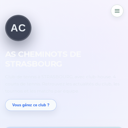
AC
AS CHEMINOTS DE
STRASBOURG
Club de tennis à STRASBOURG, avec club-house. 4
courts de tennis. Retrouvez les actualités du club, les
tournois et les matchs par équipe.
Vous gérez ce club ?