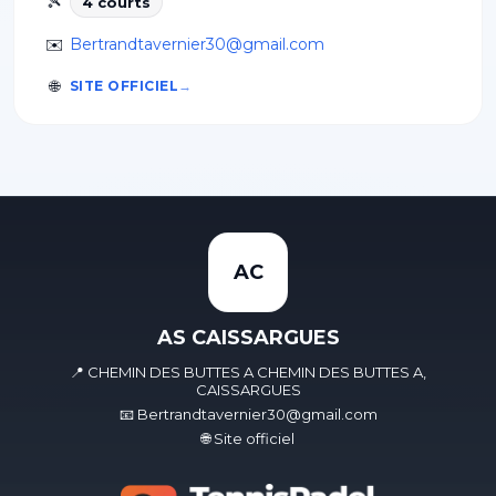
🎾
4
court
s
✉️
Bertrandtavernier30@gmail.com
🌐
SITE OFFICIEL
AC
AS CAISSARGUES
📍 CHEMIN DES BUTTES A CHEMIN DES BUTTES A,
CAISSARGUES
📧 Bertrandtavernier30@gmail.com
🌐 Site officiel