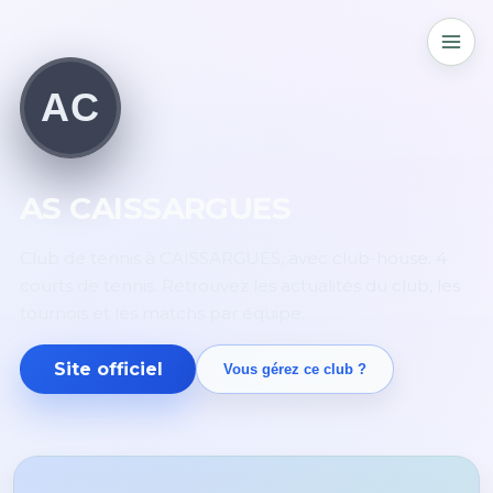
AC
AS CAISSARGUES
Club de tennis à CAISSARGUES, avec club-house. 4
courts de tennis. Retrouvez les actualités du club, les
tournois et les matchs par équipe.
Site officiel
Vous gérez ce club ?