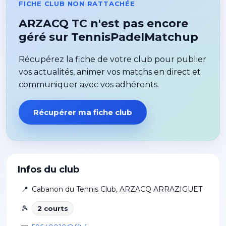
FICHE CLUB NON RATTACHÉE
ARZACQ TC n'est pas encore
géré sur TennisPadelMatchup
Récupérez la fiche de votre club pour publier
vos actualités, animer vos matchs en direct et
communiquer avec vos adhérents.
Récupérer ma fiche club
Infos du club
📍
Cabanon du Tennis Club
,
ARZACQ ARRAZIGUET
🎾
2
court
s