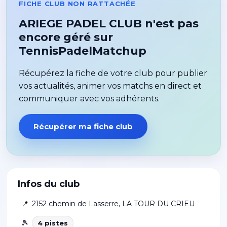
FICHE CLUB NON RATTACHÉE
ARIEGE PADEL CLUB n'est pas
encore géré sur
TennisPadelMatchup
Récupérez la fiche de votre club pour publier
vos actualités, animer vos matchs en direct et
communiquer avec vos adhérents.
Récupérer ma fiche club
Infos du club
📍
2152 chemin de Lasserre
,
LA TOUR DU CRIEU
🎾
4
piste
s