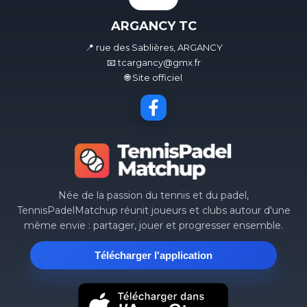
ARGANCY TC
📍 rue des Sablières, ARGANCY
📧 tcargancy@gmx.fr
🌐 Site officiel
Née de la passion du tennis et du padel,
TennisPadelMatchup réunit joueurs et clubs autour d'une
même envie : partager, jouer et progresser ensemble.
Télécharger l'application