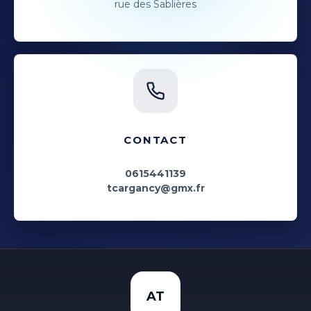
rue des Sablières
CONTACT
0615441139
tcargancy@gmx.fr
AT