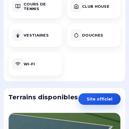
COURS DE
CLUB HOUSE
TENNIS
VESTIAIRES
DOUCHES
WI-FI
Terrains disponibles
Site officiel