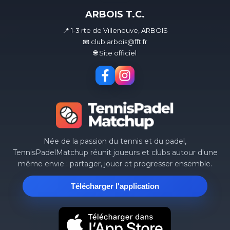
ARBOIS T.C.
📍 1-3 rte de Villeneuve, ARBOIS
📧 club.arbois@fft.fr
🌐 Site officiel
Née de la passion du tennis et du padel,
TennisPadelMatchup réunit joueurs et clubs autour d'une
même envie : partager, jouer et progresser ensemble.
Télécharger l'application