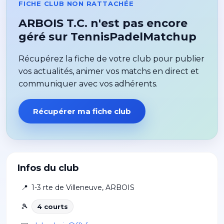
FICHE CLUB NON RATTACHÉE
ARBOIS T.C. n'est pas encore
géré sur TennisPadelMatchup
Récupérez la fiche de votre club pour publier
vos actualités, animer vos matchs en direct et
communiquer avec vos adhérents.
Récupérer ma fiche club
Infos du club
📍
1-3 rte de Villeneuve
,
ARBOIS
🎾
4
court
s