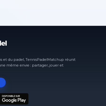
is et du padel, TennisPadelMatchup réunit
une même envie : partager, jouer et