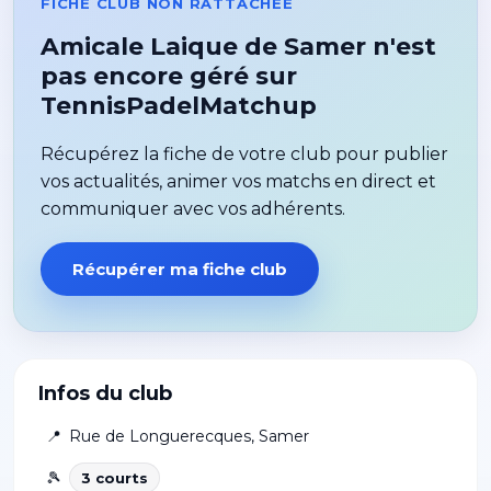
FICHE CLUB NON RATTACHÉE
Amicale Laique de Samer n'est
pas encore géré sur
TennisPadelMatchup
Récupérez la fiche de votre club pour publier
vos actualités, animer vos matchs en direct et
communiquer avec vos adhérents.
Récupérer ma fiche club
Infos du club
📍
Rue de Longuerecques
,
Samer
🎾
3
court
s