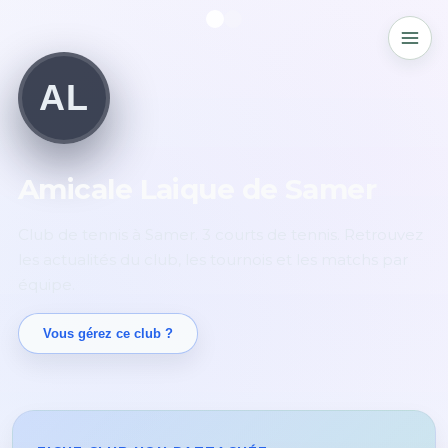
AL
Amicale Laique de Samer
Club de tennis à Samer. 3 courts de tennis. Retrouvez
les actualités du club, les tournois et les matchs par
équipe.
Vous gérez ce club ?