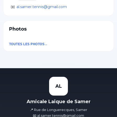
✉️
al.samer.tennis@gmail.com
Photos
TOUTES LES PHOTOS
AL
Amicale Laique de Samer
📍 Rue de Longuerecques, Samer
📧 al.samer.tennis@gmail.com