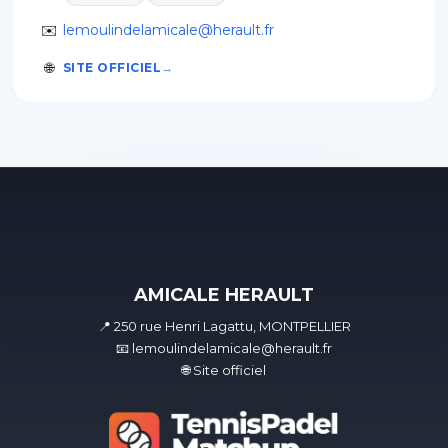
✉️
lemoulindelamicale@herault.fr
🌐
SITE OFFICIEL
AMICALE HERAULT
📍 250 rue Henri Lagattu, MONTPELLIER
📧 lemoulindelamicale@herault.fr
🌐 Site officiel