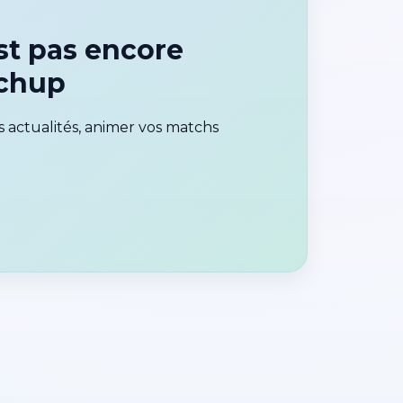
t pas encore
tchup
 actualités, animer vos matchs