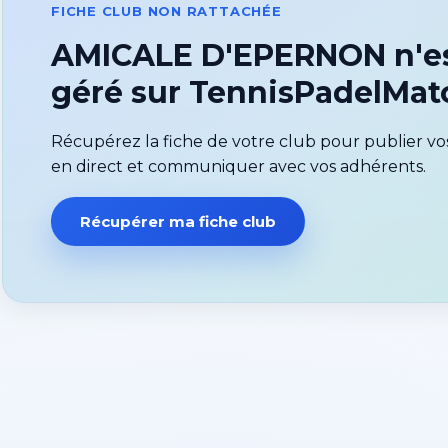
FICHE CLUB NON RATTACHÉE
AMICALE D'EPERNON n'es
géré sur TennisPadelMa
Récupérez la fiche de votre club pour publier vos
en direct et communiquer avec vos adhérents.
Récupérer ma fiche club