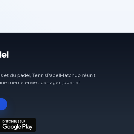
is et du padel, TennisPadelMatchup réunit
une même envie : partager, jouer et