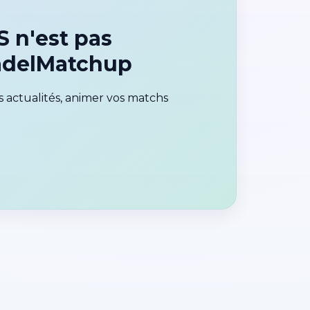
 n'est pas
PadelMatchup
 actualités, animer vos matchs