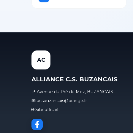
AC
ALLIANCE C.S. BUZANCAIS
📍 Avenue du Pré du Mez, BUZANCAIS
📧 acsbuzancais@orange.fr
🌐 Site officiel