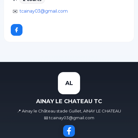
✉️
tcainay03@gmail.com
AL
AINAY LE CHATEAU TC
📍 Ainay le Château stade Guillet, AINAY LE CHATEAU
📧 tcainay03@gmail.com