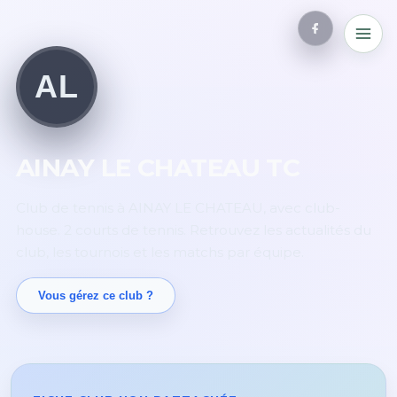
AL
AINAY LE CHATEAU TC
Club de tennis à AINAY LE CHATEAU, avec club-
house. 2 courts de tennis. Retrouvez les actualités du
club, les tournois et les matchs par équipe.
Vous gérez ce club ?