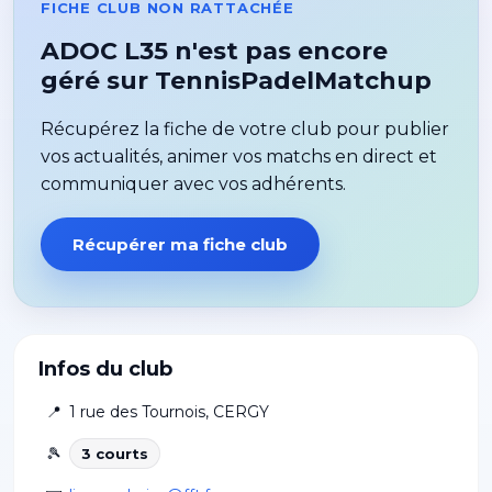
FICHE CLUB NON RATTACHÉE
ADOC L35 n'est pas encore
géré sur TennisPadelMatchup
Récupérez la fiche de votre club pour publier
vos actualités, animer vos matchs en direct et
communiquer avec vos adhérents.
Récupérer ma fiche club
Infos du club
📍
1 rue des Tournois
,
CERGY
🎾
3
court
s