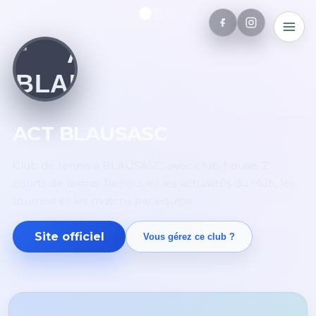
ACT BLAUSASC
Club de tennis à BLAUSASC, avec club-house. 2
courts de tennis. Retrouvez les actualités du club, les
tournois et les matchs par équipe.
Site officiel
Vous gérez ce club ?