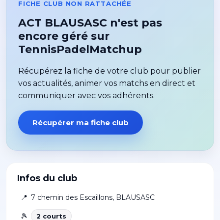
FICHE CLUB NON RATTACHÉE
ACT BLAUSASC n'est pas
encore géré sur
TennisPadelMatchup
Récupérez la fiche de votre club pour publier
vos actualités, animer vos matchs en direct et
communiquer avec vos adhérents.
Récupérer ma fiche club
Infos du club
📍
7 chemin des Escaillons
,
BLAUSASC
🎾
2
court
s