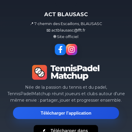
ACT BLAUSASC
📍 7 chemin des Escaillons, BLAUSASC
📧 actblausasc@fft.fr
🌐 Site officiel
Née de la passion du tennis et du padel,
TennisPadelMatchup réunit joueurs et clubs autour d'une
même envie : partager, jouer et progresser ensemble.
Télécharger l'application