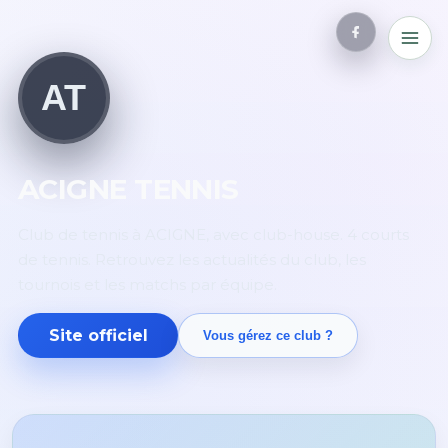
AT
ACIGNE TENNIS
Club de tennis à ACIGNE, avec club-house. 4 courts
de tennis. Retrouvez les actualités du club, les
tournois et les matchs par équipe.
Site officiel
Vous gérez ce club ?