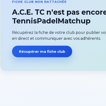
FICHE CLUB NON RATTACHÉE
A.C.E. TC n'est pas encor
TennisPadelMatchup
Récupérez la fiche de votre club pour publier vos
en direct et communiquer avec vos adhérents.
Récupérer ma fiche club