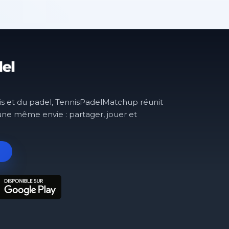
is et du padel, TennisPadelMatchup réunit
une même envie : partager, jouer et