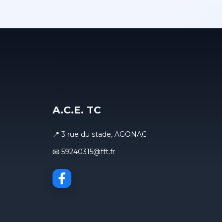
A.C.E. TC
📍 3 rue du stade, AGONAC
📧 59240315@fft.fr